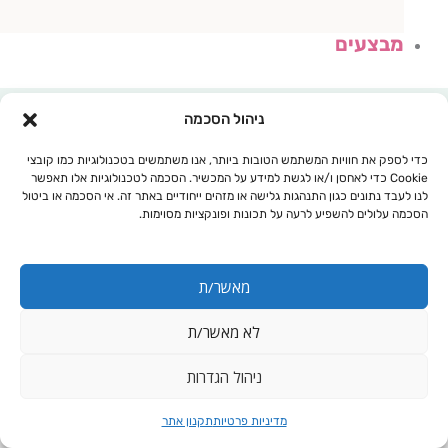
מבצעים
ניהול הסכמה
כדי לספק את חוויות המשתמש הטובות ביותר, אנו משתמשים בטכנולוגיות כמו קובצי
Cookie כדי לאחסן ו/או לגשת למידע על המכשיר. הסכמה לטכנולוגיות אלו תאפשר
לנו לעבד נתונים כגון התנהגות גלישה או מזהים ייחודיים באתר זה. אי הסכמה או ביטול
הסכמה עלולים להשפיע לרעה על תכונות ופונקציות מסוימות.
מאשר/ת
לא מאשר/ת
עגלת קניות
ניהול הגדרות
מדיניות פרטיות
תקנון אתר