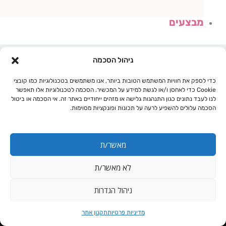
מבצעים
ניהול הסכמה
כדי לספק את חוויות המשתמש הטובות ביותר, אנו משתמשים בטכנולוגיות כמו קובצי
Cookie כדי לאחסן ו/או לגשת למידע על המכשיר. הסכמה לטכנולוגיות אלו תאפשר
לנו לעבד נתונים כגון התנהגות גלישה או מזהים ייחודיים באתר זה. אי הסכמה או ביטול
הסכמה עלולים להשפיע לרעה על תכונות ופונקציות מסוימות.
מאשר/ת
לא מאשר/ת
עגלת קניות
ניהול הגדרות
ממתיקים
מדיניות פרטיות
תקנון אתר