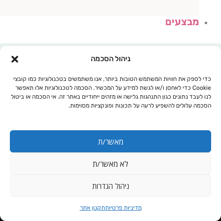
מבצעים
ניהול הסכמה
כדי לספק את חוויות המשתמש הטובות ביותר, אנו משתמשים בטכנולוגיות כמו קובצי
Cookie כדי לאחסן ו/או לגשת למידע על המכשיר. הסכמה לטכנולוגיות אלו תאפשר
לנו לעבד נתונים כגון התנהגות גלישה או מזהים ייחודיים באתר זה. אי הסכמה או ביטול
הסכמה עלולים להשפיע לרעה על תכונות ופונקציות מסוימות.
מאשר/ת
לא מאשר/ת
עגלת קניות
ניהול הגדרות
דגנים וקטניות
מדיניות פרטיות
תקנון אתר