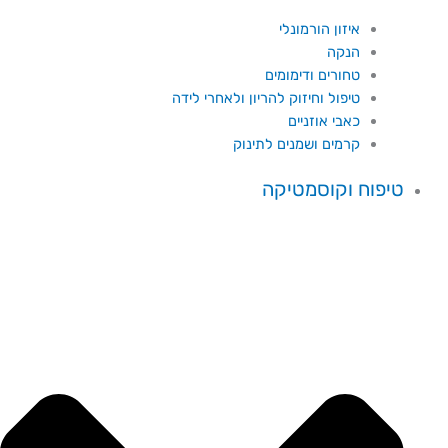
איזון הורמונלי
הנקה
טחורים ודימומים
טיפול וחיזוק להריון ולאחרי לידה
כאבי אוזניים
קרמים ושמנים לתינוק
טיפוח וקוסמטיקה