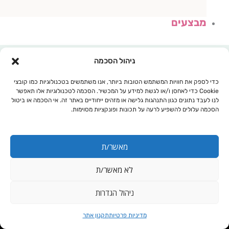
מבצעים
ניהול הסכמה
כדי לספק את חוויות המשתמש הטובות ביותר, אנו משתמשים בטכנולוגיות כמו קובצי
Cookie כדי לאחסן ו/או לגשת למידע על המכשיר. הסכמה לטכנולוגיות אלו תאפשר
לנו לעבד נתונים כגון התנהגות גלישה או מזהים ייחודיים באתר זה. אי הסכמה או ביטול
הסכמה עלולים להשפיע לרעה על תכונות ופונקציות מסוימות.
מאשר/ת
לא מאשר/ת
עגלת קניות
ניהול הגדרות
משחות טיפוליות
מדיניות פרטיות
תקנון אתר