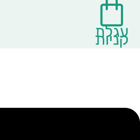
עגלת
קניות