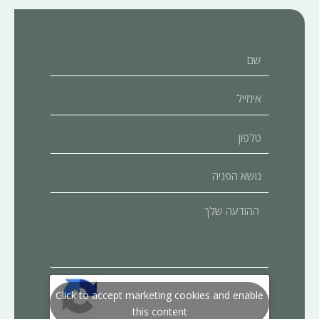
שם
אימייל
טלפון
נושא
הפניה
ההודעה
שלך
Click to accept marketing cookies and enable
this content