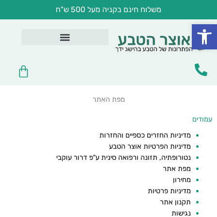
ילוג
משלוח חינם בקניה מעל 500 ש"ח
תוכן
פתח סרגל נגישות
בריאות במטבח
לפי מצב בריאותי
שמנים ומשחות טיפוליות
טיפוח וקוסמטיקה
עגלת
קניות
מפת האתר
עמודים
מדיניות החזרים כספיים והחזרות
מדיניות הפרטיות אוצר הטבע
נטורופתיה, תזונה ורפואה סינית ע"פ דרור עוקבי
מפת אתר
מחירון
מדיניות פרטיות
תקנון אתר
נגישות