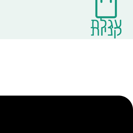
עגלת
קניות