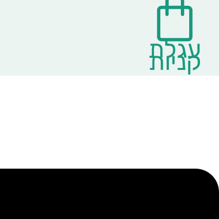
עגלת
קניות