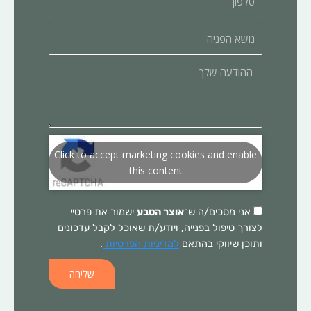
נושא
הפניה
ההודעה
שלך
Click to accept marketing cookies and enable
this content
אני מסכים/ה ש־
אוצר הטבע
ישמור את פרטיי
לצורך טיפול בפנייה, ויודע/ת שאוכל לקבל עדכונים
ותוכן שיווקי בהתאם
למדיניות הפרטיות
.
שליחה