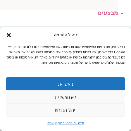
מבצעים
ניהול הסכמה
כדי לספק את חוויות המשתמש הטובות ביותר, אנו משתמשים בטכנולוגיות כמו קובצי
Cookie כדי לאחסן ו/או לגשת למידע על המכשיר. הסכמה לטכנולוגיות אלו תאפשר
לנו לעבד נתונים כגון התנהגות גלישה או מזהים ייחודיים באתר זה. אי הסכמה או ביטול
הסכמה עלולים להשפיע לרעה על תכונות ופונקציות מסוימות.
מאשר/ת
לא מאשר/ת
עגלת קניות
ניהול הגדרות
מדיניות פרטיות
תקנון אתר