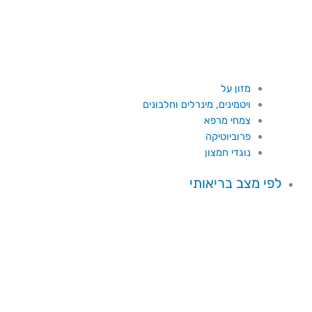
מזון על
ויטמינים, מינרלים וחלבונים
צמחי מרפא
פרוביוטיקה
נוגדי חמצון
לפי מצב בריאותי