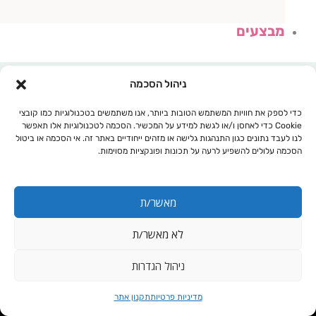
מבצעים
ניהול הסכמה
כדי לספק את חוויות המשתמש הטובות ביותר, אנו משתמשים בטכנולוגיות כמו קובצי
Cookie כדי לאחסן ו/או לגשת למידע על המכשיר. הסכמה לטכנולוגיות אלו תאפשר
לנו לעבד נתונים כגון התנהגות גלישה או מזהים ייחודיים באתר זה. אי הסכמה או ביטול
הסכמה עלולים להשפיע לרעה על תכונות ופונקציות מסוימות.
מאשר/ת
לא מאשר/ת
עגלת קניות
ניהול הגדרות
ברזל עדין
מדיניות פרטיות
תקנון אתר