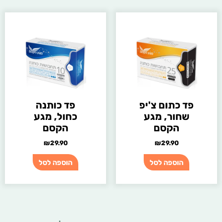
פד כתום צ'יפ
פד כותנה
שחור, מגע
כחול, מגע
הקסם
הקסם
₪
29.90
₪
29.90
הוספה לסל
הוספה לסל