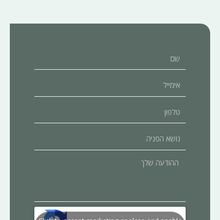
שם
אימייל
טלפון
נושא
הפניה
ההודעה
שלך