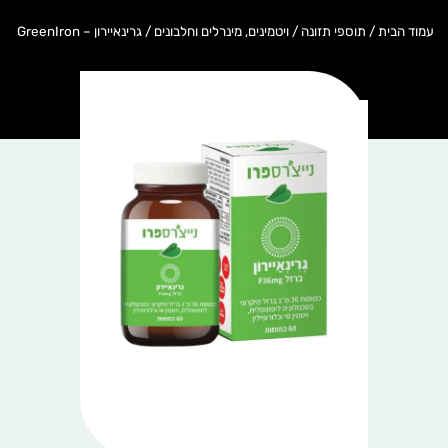
עמוד הבית
/
תוספי תזונה
/
ויטמינים, מינרלים וחלבונים
/ גרינאיירון – GreenIron‭ ‬