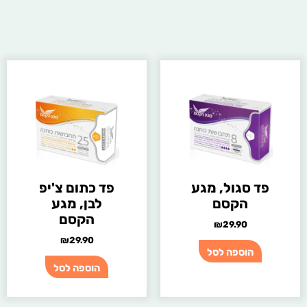
פד סגול, מגע
פד כתום צ'יפ
הקסם
לבן, מגע
הקסם
₪
29.90
₪
29.90
הוספה לסל
הוספה לסל