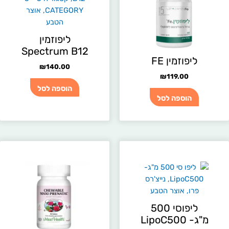
ליפוזמין
Spectrum B12
ליפוזמין FE
₪
140.00
₪
119.00
הוספה לסל
הוספה לסל
ליפוסי 500
מ"ג- LipoC500