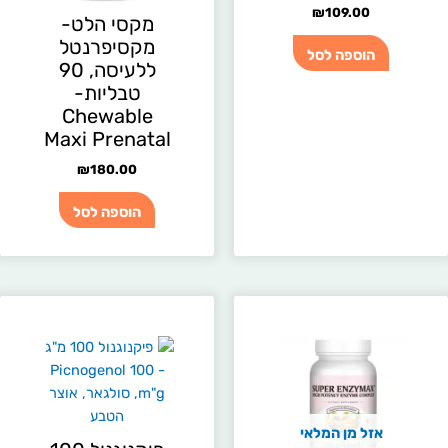
₪
109.00
מקסי הלט-
מקסיפרנטל
הוספה לסל
ללעיסה, 90
טבליות-
Chewable
Maxi Prenatal
₪
180.00
הוספה לסל
אזל מן המלאי