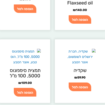
Flaxseed oil
הוספה לסל
₪
140.00
הוספה לסל
שקדיה
תמצית סימפונוס
5000, 100 מ"ל
₪
59.90
₪
109.00
הוספה לסל
הוספה לסל