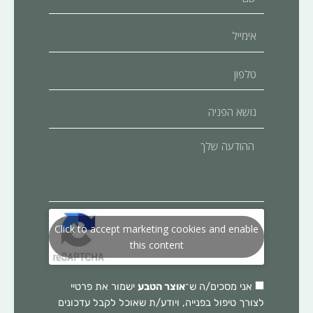
אימייל
טלפון
נושא
הפניה
ההודעה
שלך
Click to accept marketing cookies and enable
this content
אני מסכים/ה ש־
אוצר הטבע
ישמור את פרטיי
לצורך טיפול בפנייה, ויודע/ת שאוכל לקבל עדכונים