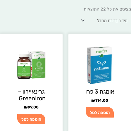
מציגים את כל ⁦22⁩ התוצאות
אומגה 3 פרו
גרינאיירון –
GreenIron‭ ‬
₪
114.00
₪
99.00
הוספה לסל
הוספה לסל