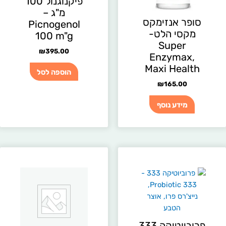
פיקנוגנול 100
מ"ג –
סופר אנזימקס
Picnogenol
מקסי הלט-
100 m"g
Super
₪
395.00
Enzymax,
Maxi Health
הוספה לסל
₪
165.00
מידע נוסף
פרוביוטיקה 333