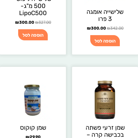
500 מ"ג-
שלישייה אומגה
LipoC500
3 פרו
₪
300.00
₪
327.00
₪
300.00
₪
342.00
הוספה לסל
הוספה לסל
שמן זרעי פשתה
שמן קוקוס
בכבישה קרה –
₪
29.90