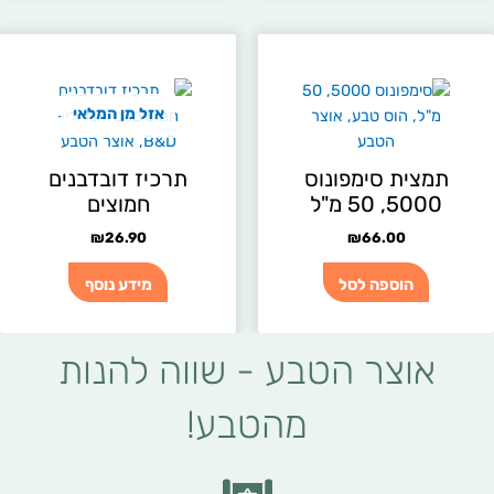
אזל מן המלאי
תמצית סימפונוס
תרכיז דובדבנים
5000, 50 מ"ל
חמוצים
₪
26.90
₪
66.00
הוספה לסל
מידע נוסף
אוצר הטבע - שווה להנות
מהטבע!