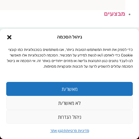
מבצעים
ניהול הסכמה
כדי לספק את חוויות המשתמש הטובות ביותר, אנו משתמשים בטכנולוגיות כמו קובצי
Cookie כדי לאחסן ו/או לגשת למידע על המכשיר. הסכמה לטכנולוגיות אלו תאפשר
לנו לעבד נתונים כגון התנהגות גלישה או מזהים ייחודיים באתר זה. אי הסכמה או ביטול
הסכמה עלולים להשפיע לרעה על תכונות ופונקציות מסוימות.
מאשר/ת
לא מאשר/ת
עגלת קניות
ניהול הגדרות
תרסיס
מדיניות פרטיות
תקנון אתר