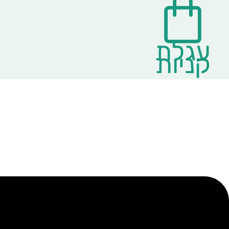
עגלת
קניות