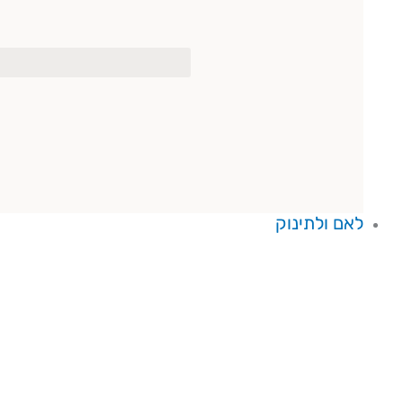
לאם ולתינוק