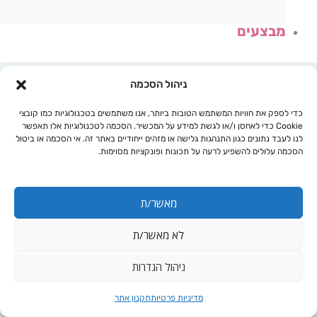
מבצעים
ניהול הסכמה
כדי לספק את חוויות המשתמש הטובות ביותר, אנו משתמשים בטכנולוגיות כמו קובצי
Cookie כדי לאחסן ו/או לגשת למידע על המכשיר. הסכמה לטכנולוגיות אלו תאפשר
לנו לעבד נתונים כגון התנהגות גלישה או מזהים ייחודיים באתר זה. אי הסכמה או ביטול
הסכמה עלולים להשפיע לרעה על תכונות ופונקציות מסוימות.
מאשר/ת
לא מאשר/ת
עגלת קניות
ניהול הגדרות
מדיניות פרטיות
תקנון אתר