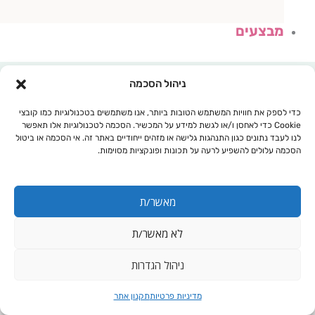
מבצעים
ניהול הסכמה
כדי לספק את חוויות המשתמש הטובות ביותר, אנו משתמשים בטכנולוגיות כמו קובצי
Cookie כדי לאחסן ו/או לגשת למידע על המכשיר. הסכמה לטכנולוגיות אלו תאפשר
לנו לעבד נתונים כגון התנהגות גלישה או מזהים ייחודיים באתר זה. אי הסכמה או ביטול
הסכמה עלולים להשפיע לרעה על תכונות ופונקציות מסוימות.
מאשר/ת
לא מאשר/ת
עגלת קניות
ניהול הגדרות
מדיניות פרטיות
תקנון אתר