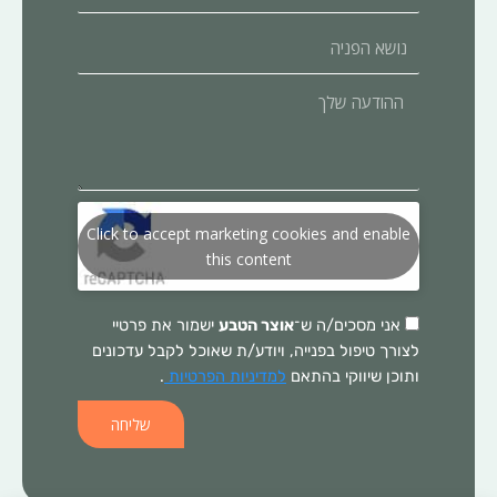
נושא
הפניה
ההודעה
שלך
Click to accept marketing cookies and enable
this content
אני מסכים/ה ש־
אוצר הטבע
ישמור את פרטיי
לצורך טיפול בפנייה, ויודע/ת שאוכל לקבל עדכונים
ותוכן שיווקי בהתאם
למדיניות הפרטיות
.
שליחה