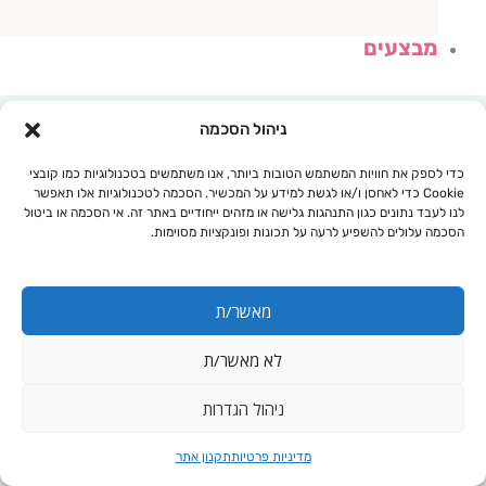
מבצעים
ניהול הסכמה
כדי לספק את חוויות המשתמש הטובות ביותר, אנו משתמשים בטכנולוגיות כמו קובצי
Cookie כדי לאחסן ו/או לגשת למידע על המכשיר. הסכמה לטכנולוגיות אלו תאפשר
לנו לעבד נתונים כגון התנהגות גלישה או מזהים ייחודיים באתר זה. אי הסכמה או ביטול
הסכמה עלולים להשפיע לרעה על תכונות ופונקציות מסוימות.
מאשר/ת
לא מאשר/ת
עגלת קניות
ניהול הגדרות
מדיניות פרטיות
תקנון אתר