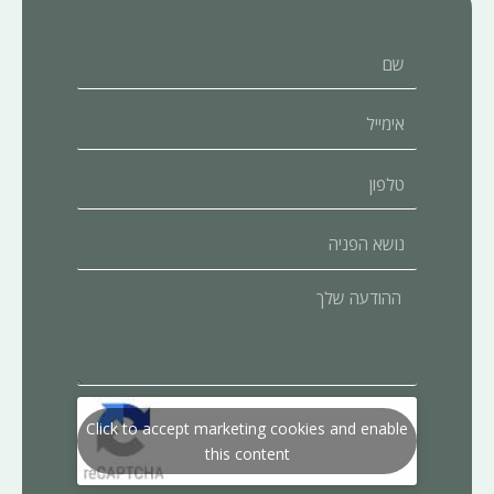
שם
אימייל
טלפון
נושא
הפניה
ההודעה
שלך
Click to accept marketing cookies and enable
this content