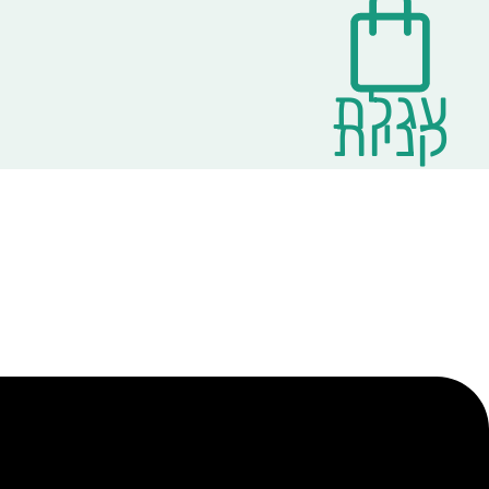
עגלת
קניות