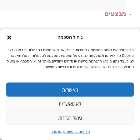
מבצעים
ניהול הסכמה
כדי לספק את חוויות המשתמש הטובות ביותר, אנו משתמשים בטכנולוגיות כמו קובצי
Cookie כדי לאחסן ו/או לגשת למידע על המכשיר. הסכמה לטכנולוגיות אלו תאפשר
לנו לעבד נתונים כגון התנהגות גלישה או מזהים ייחודיים באתר זה. אי הסכמה או ביטול
הסכמה עלולים להשפיע לרעה על תכונות ופונקציות מסוימות.
מאשר/ת
לא מאשר/ת
עגלת קניות
ניהול הגדרות
מדיניות פרטיות
תקנון אתר