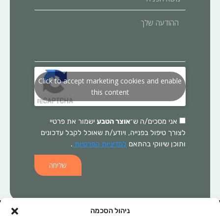
הפניה
ההודעה
שלך
Click to accept marketing cookies and enable
this content
אני מסכים/ה ש־
אוצר הטבע
ישמור את פרטיי
לצורך טיפול בפנייה, ויודע/ת שאוכל לקבל עדכונים
ותוכן שיווקי בהתאם
למדיניות הפרטיות
.
שליחה
ניהול הסכמה