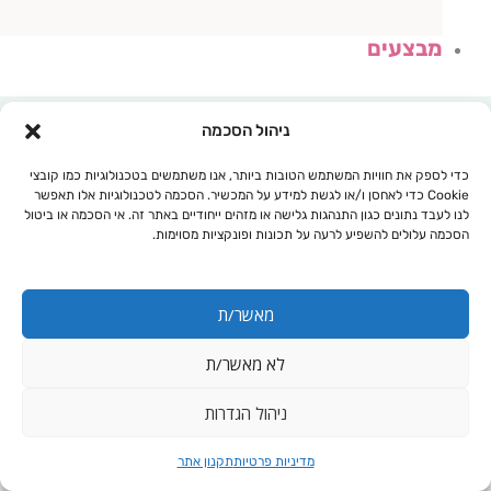
מבצעים
ניהול הסכמה
כדי לספק את חוויות המשתמש הטובות ביותר, אנו משתמשים בטכנולוגיות כמו קובצי
Cookie כדי לאחסן ו/או לגשת למידע על המכשיר. הסכמה לטכנולוגיות אלו תאפשר
לנו לעבד נתונים כגון התנהגות גלישה או מזהים ייחודיים באתר זה. אי הסכמה או ביטול
הסכמה עלולים להשפיע לרעה על תכונות ופונקציות מסוימות.
מאשר/ת
לא מאשר/ת
עגלת קניות
ניהול הגדרות
מדיניות פרטיות
תקנון אתר