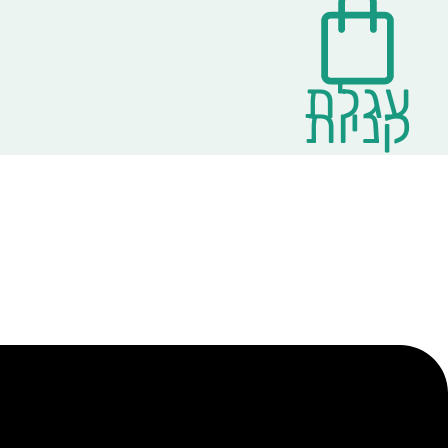
עגלת
קניות