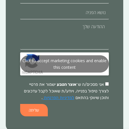
נושא
הפניה
ההודעה
שלך
Click to accept marketing cookies and enable
this content
אני מסכים/ה ש־
אוצר הטבע
ישמור את פרטיי
לצורך טיפול בפנייה, ויודע/ת שאוכל לקבל עדכונים
ותוכן שיווקי בהתאם
למדיניות הפרטיות
.
שליחה