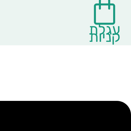
עגלת
קניות