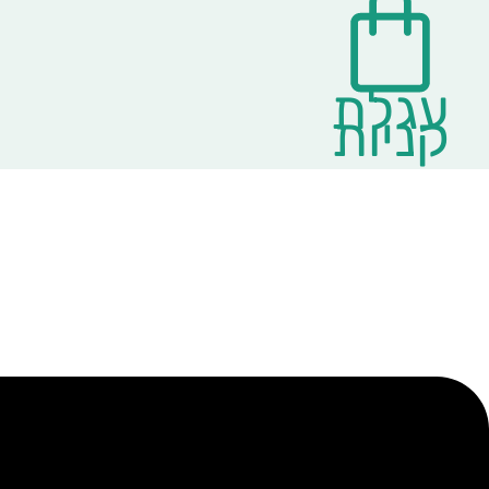
עגלת
קניות