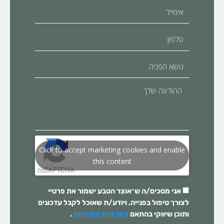
אימייל
טלפון
נושא
הפניה
ההודעה
שלך
Click to accept marketing cookies and enable
this content
אני מסכים/ה ש־
אוצר הטבע
ישמור את פרטיי
לצורך טיפול בפנייה, ויודע/ת שאוכל לקבל עדכונים
ותוכן שיווקי בהתאם
למדיניות הפרטיות
.