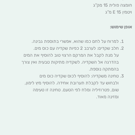
חומצה פולית 15 מק"ג
ויטמין E 15 מ"ג
אופן שימוש:
למרוח על לחם כמו שהוא, אפשרי בתוספת גבינה.
חלב שקדים: לערבב 2 כפיות שקדיה עם כוס מים.
על מנת לקבל את המרקם הרצוי טוב להוסיף את המים
בהדרגה אל השקדיה. לשקדיה מתיקות טבעית ואין צורך
בהמתקה נוספת.
טחינה משקדיה: להוסיף לכוס שקדיה כוס מים
ולבחוש עד לקבלת תערובת אחידה. להוסיף מיץ לימון,
שום, פטרוזיליה ומלח לפי הטעם. טחינה זו טעימה
ומזינה מאוד.