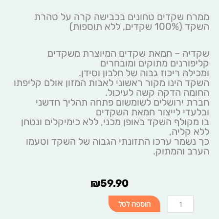
ממרח שקדים טחונים בכבישה קרה על טהרת
השקד (100% שקדים, ללא תוספות)
שקדיה – חמאת שקדים המיוצרת משקדים
קליפורנים מתוקים ומובחרים
ומכילה ריכוז גבוה של חלבון וסידן.
השקד הינו מקור ראשוני לאבות המזון אולם קליפתו
החומה הדקה קשה לעיכול.
חברת ירושלים לשומשום פתחה תהליך חדשני
ובלעדי לייצור חמאת השקדים
בו מקולף השקד באופן מכני, ללא כימיקלים ונטחן
ללא קליה,
כך נשמר ערכו התזונתי הגבוה של השקד וטעמו
הערב והמתוק.
₪
59.90
כמות
הוספה לסל
של