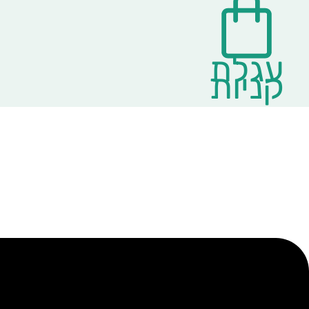
עגלת
קניות