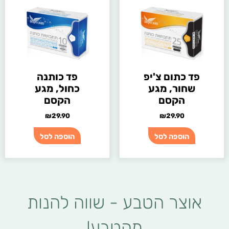
פד כתום צ'יפ
פד כותנה
שחור, מגע
כחול, מגע
הקסם
הקסם
₪
29.90
₪
29.90
הוספה לסל
הוספה לסל
אוצר הטבע - שווה להנות
מהטבע!