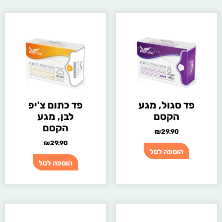
פד סגול, מגע
פד כתום צ'יפ
הקסם
לבן, מגע
הקסם
₪
29.90
₪
29.90
הוספה לסל
הוספה לסל