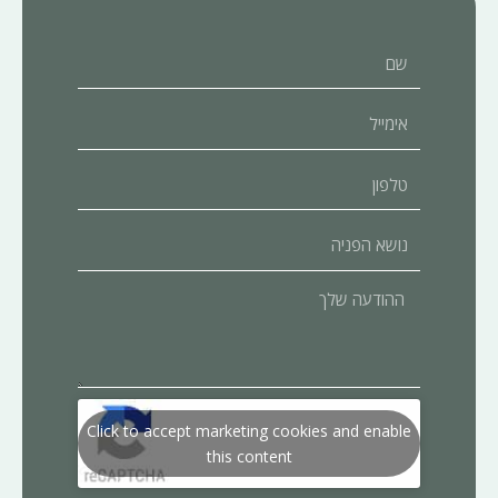
שם
אימייל
טלפון
נושא
הפניה
ההודעה
שלך
Click to accept marketing cookies and enable
this content