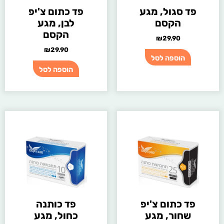
פד סגול, מגע
פד כתום צ'יפ
הקסם
לבן, מגע
הקסם
₪
29.90
₪
29.90
הוספה לסל
הוספה לסל
פד כתום צ'יפ
פד כותנה
שחור, מגע
כחול, מגע