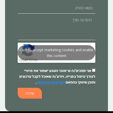
נושא
הפניה
ההודעה
שלך
Click to accept marketing cookies and enable
this content
אני מסכים/ה ש־
אוצר הטבע
ישמור את פרטיי
לצורך טיפול בפנייה, ויודע/ת שאוכל לקבל עדכונים
ותוכן שיווקי בהתאם
למדיניות הפרטיות
.
שליחה