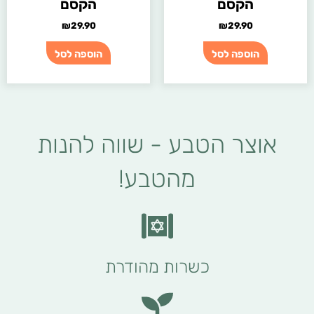
הקסם
הקסם
₪
29.90
₪
29.90
הוספה לסל
הוספה לסל
אוצר הטבע - שווה להנות
מהטבע!
כשרות מהודרת