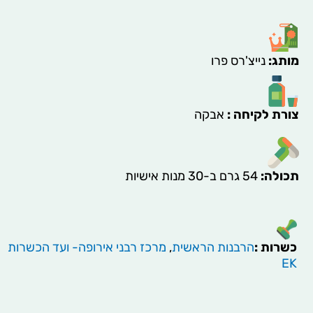
Ferrolip
מותג
:
נייצ'רס פרו
צורת לקיחה
:
אבקה
תכולה
:
54 גרם ב-30 מנות אישיות
כשרות :
הרבנות הראשית
,
מרכז רבני אירופה- ועד הכשרות
EK