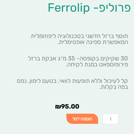
פרוליפ- Ferrolip
תוסף ברזל חדשני בטכנולוגיה ליפוזומלית
המאפשרת ספיגה אופטימלית.
30 שקיקים בקופסה- 35 מ״ג אבקת ברזל
פירופוספאט במנת לקיחה.
קל לעיכול וללא תופעות לוואי. בטעם לימון, נמס
בפה בקלות.
₪
95.00
כמות
הוספה לסל
של
פרוליפ-