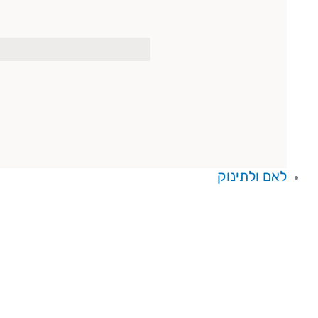
לאם ולתינוק