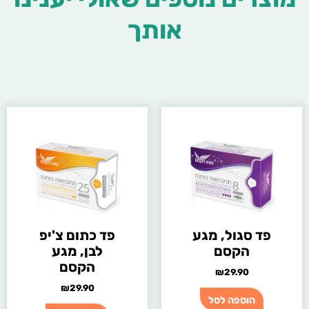
אותך
פד סגול, מגע
פד כתום צ'יפ
הקסם
לבן, מגע
הקסם
₪
29.90
₪
29.90
הוספה לסל