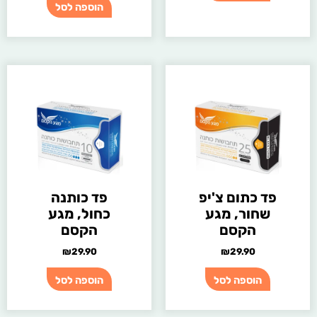
הוספה לסל
פד כתום צ'יפ
פד כותנה
שחור, מגע
כחול, מגע
הקסם
הקסם
₪
29.90
₪
29.90
הוספה לסל
הוספה לסל