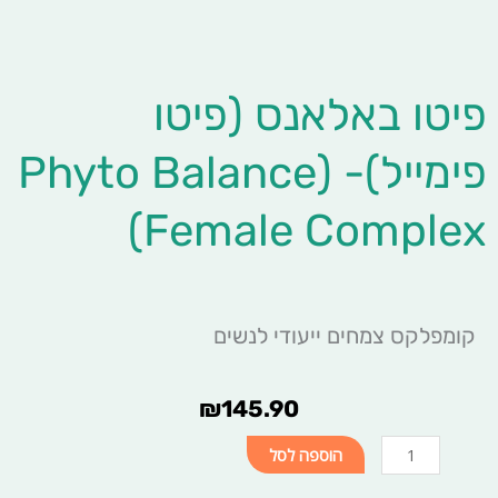
פיטו באלאנס (פיטו
פימייל)- (Phyto Balance
(Female Complex
קומפלקס צמחים ייעודי לנשים
₪
145.90
כמות
הוספה לסל
של