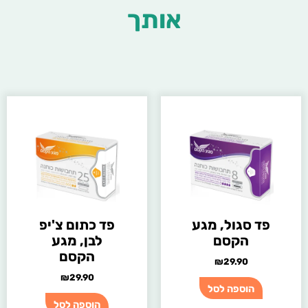
אותך
פד סגול, מגע
פד כתום צ'יפ
הקסם
לבן, מגע
הקסם
₪
29.90
₪
29.90
הוספה לסל
הוספה לסל