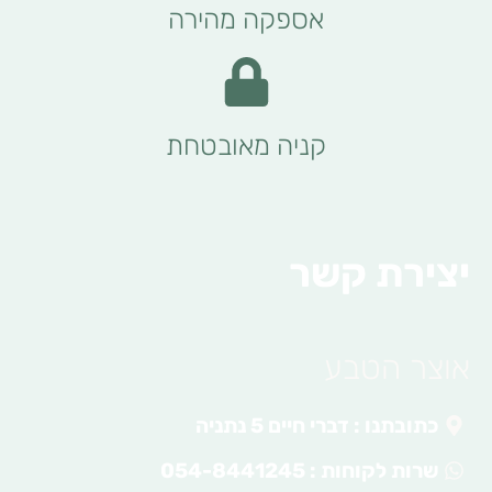
אספקה מהירה
קניה מאובטחת
יצירת קשר
אוצר הטבע
כתובתנו : דברי חיים 5 נתניה
שרות לקוחות : 054-8441245