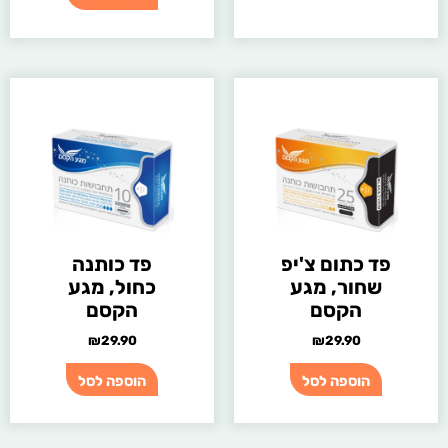
פד כתום צ'יפ
פד כותנה
שחור, מגע
כחול, מגע
הקסם
הקסם
₪
29.90
₪
29.90
הוספה לסל
הוספה לסל