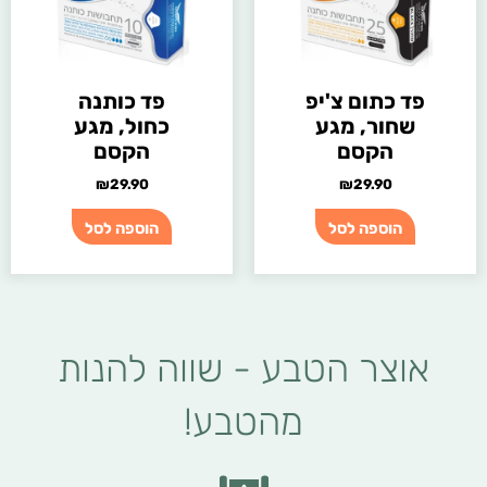
פד כתום צ'יפ
פד כותנה
שחור, מגע
כחול, מגע
הקסם
הקסם
₪
29.90
₪
29.90
הוספה לסל
הוספה לסל
אוצר הטבע - שווה להנות
מהטבע!