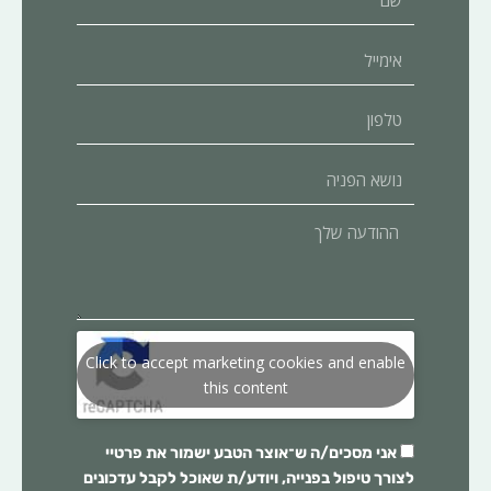
אימייל
טלפון
נושא
הפניה
ההודעה
שלך
Click to accept marketing cookies and enable
this content
אני מסכים/ה ש־
אוצר הטבע
ישמור את פרטיי
לצורך טיפול בפנייה, ויודע/ת שאוכל לקבל עדכונים