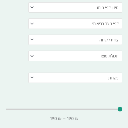
190
₪
—
190
₪