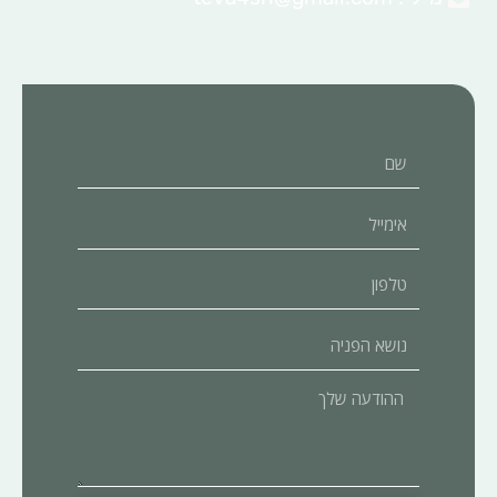
שם
אימייל
טלפון
נושא
הפניה
ההודעה
שלך