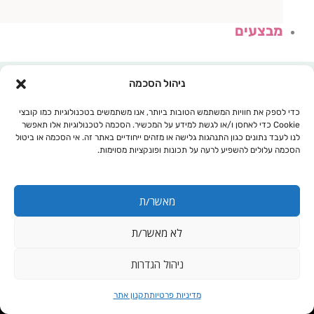
מבצעים
ניהול הסכמה
כדי לספק את חוויות המשתמש הטובות ביותר, אנו משתמשים בטכנולוגיות כמו קובצי
Cookie כדי לאחסן ו/או לגשת למידע על המכשיר. הסכמה לטכנולוגיות אלו תאפשר
לנו לעבד נתונים כגון התנהגות גלישה או מזהים ייחודיים באתר זה. אי הסכמה או ביטול
הסכמה עלולים להשפיע לרעה על תכונות ופונקציות מסוימות.
מאשר/ת
לא מאשר/ת
עגלת קניות
ניהול הגדרות
GABA
מדיניות פרטיות
תקנון אתר