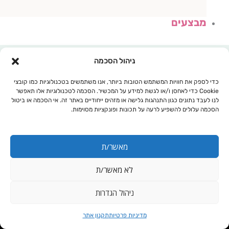
מבצעים
ניהול הסכמה
כדי לספק את חוויות המשתמש הטובות ביותר, אנו משתמשים בטכנולוגיות כמו קובצי
Cookie כדי לאחסן ו/או לגשת למידע על המכשיר. הסכמה לטכנולוגיות אלו תאפשר
לנו לעבד נתונים כגון התנהגות גלישה או מזהים ייחודיים באתר זה. אי הסכמה או ביטול
הסכמה עלולים להשפיע לרעה על תכונות ופונקציות מסוימות.
מאשר/ת
לא מאשר/ת
עגלת קניות
ניהול הגדרות
תפקוד
מדיניות פרטיות
תקנון אתר