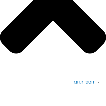
תוספי תזונה