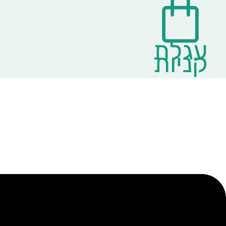
עגלת
קניות