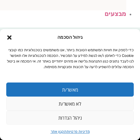
מבצעים
ניהול הסכמה
כדי לספק את חוויות המשתמש הטובות ביותר, אנו משתמשים בטכנולוגיות כמו קובצי
Cookie כדי לאחסן ו/או לגשת למידע על המכשיר. הסכמה לטכנולוגיות אלו תאפשר
לנו לעבד נתונים כגון התנהגות גלישה או מזהים ייחודיים באתר זה. אי הסכמה או ביטול
הסכמה עלולים להשפיע לרעה על תכונות ופונקציות מסוימות.
מאשר/ת
לא מאשר/ת
עגלת קניות
ניהול הגדרות
תוסף למערכת
מדיניות פרטיות
תקנון אתר