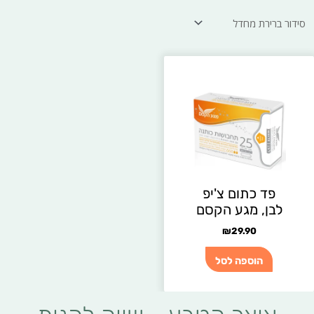
פד כתום צ'יפ
לבן, מגע הקסם
₪
29.90
הוספה לסל