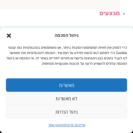
מבצעים
ניהול הסכמה
כדי לספק את חוויות המשתמש הטובות ביותר, אנו משתמשים בטכנולוגיות כמו קובצי
Cookie כדי לאחסן ו/או לגשת למידע על המכשיר. הסכמה לטכנולוגיות אלו תאפשר
לנו לעבד נתונים כגון התנהגות גלישה או מזהים ייחודיים באתר זה. אי הסכמה או ביטול
הסכמה עלולים להשפיע לרעה על תכונות ופונקציות מסוימות.
מאשר/ת
לא מאשר/ת
עגלת קניות
ניהול הגדרות
פד כותנה כחול
מדיניות פרטיות
תקנון אתר