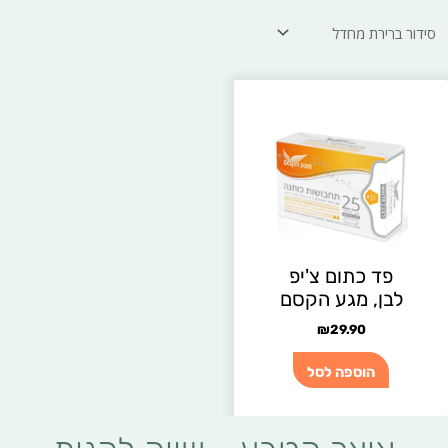
פד כתום צ'יפ
לבן, מגע הקסם
₪
29.90
הוספה לסל