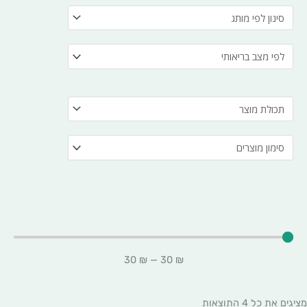
30
₪
—
30
₪
מציגים את כל ⁦4⁩ התוצאות