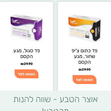
פד כתום צ'יפ
פד סגול, מגע
שחור, מגע
הקסם
הקסם
₪
29.90
₪
29.90
הוספה לסל
הוספה לסל
אוצר הטבע - שווה להנות