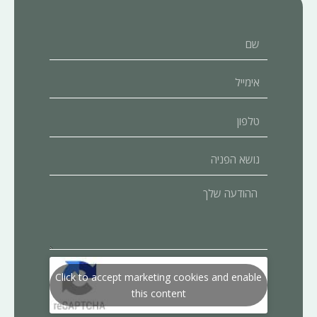
שם
אימייל
טלפון
נושא
הפניה
ההודעה
שלך
Click to accept marketing cookies and enable
this content