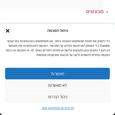
מבצעים
ניהול הסכמה
כדי לספק את חוויות המשתמש הטובות ביותר, אנו משתמשים בטכנולוגיות כמו קובצי
Cookie כדי לאחסן ו/או לגשת למידע על המכשיר. הסכמה לטכנולוגיות אלו תאפשר
לנו לעבד נתונים כגון התנהגות גלישה או מזהים ייחודיים באתר זה. אי הסכמה או ביטול
הסכמה עלולים להשפיע לרעה על תכונות ופונקציות מסוימות.
מאשר/ת
לא מאשר/ת
עגלת קניות
ניהול הגדרות
סיבי במבוק
מדיניות פרטיות
תקנון אתר