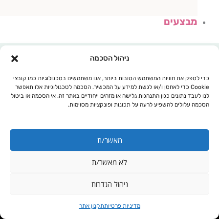
מבצעים
ניהול הסכמה
כדי לספק את חוויות המשתמש הטובות ביותר, אנו משתמשים בטכנולוגיות כמו קובצי
Cookie כדי לאחסן ו/או לגשת למידע על המכשיר. הסכמה לטכנולוגיות אלו תאפשר
לנו לעבד נתונים כגון התנהגות גלישה או מזהים ייחודיים באתר זה. אי הסכמה או ביטול
הסכמה עלולים להשפיע לרעה על תכונות ופונקציות מסוימות.
מאשר/ת
לא מאשר/ת
עגלת קניות
ניהול הגדרות
נייצ'רספרו.
מדיניות פרטיות
תקנון אתר