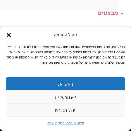
מבצעים
ניהול הסכמה
כדי לספק את חוויות המשתמש הטובות ביותר, אנו משתמשים בטכנולוגיות כמו קובצי
Cookie כדי לאחסן ו/או לגשת למידע על המכשיר. הסכמה לטכנולוגיות אלו תאפשר
לנו לעבד נתונים כגון התנהגות גלישה או מזהים ייחודיים באתר זה. אי הסכמה או ביטול
הסכמה עלולים להשפיע לרעה על תכונות ופונקציות מסוימות.
מאשר/ת
לא מאשר/ת
עגלת קניות
ניהול הגדרות
יונים שליליים
מדיניות פרטיות
תקנון אתר