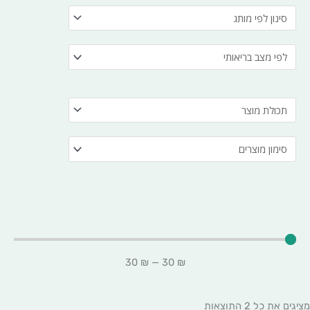
30
₪
—
30
₪
מציגים את כל ⁦2⁩ התוצאות