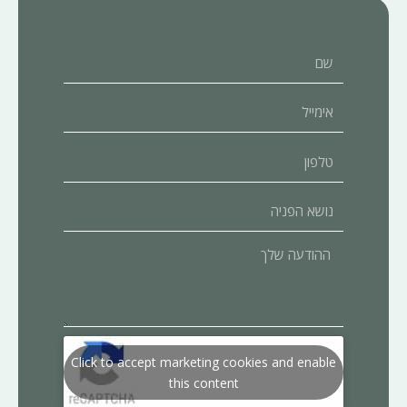
שם
אימייל
טלפון
נושא
הפניה
ההודעה
שלך
Click to accept marketing cookies and enable
this content