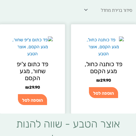
פד כותנה כחול,
פד כתום צ'יפ
מגע הקסם
שחור, מגע
הקסם
₪
29.90
₪
29.90
הוספה לסל
הוספה לסל
אוצר הטבע - שווה להנות