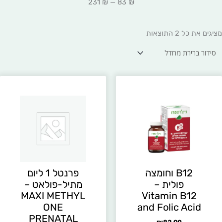
231
₪
—
83
₪
מציגים את כל ⁦2⁩ התוצאות
B12 וחומצה
פרנטל 1 ליום
פולית –
מתיל-פולאט –
MAXI METHYL
Vitamin B12
ONE
and Folic Acid
PRENATAL