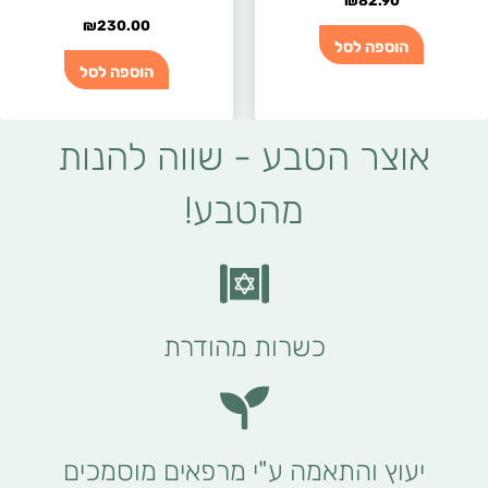
₪
82.90
₪
230.00
הוספה לסל
הוספה לסל
אוצר הטבע - שווה להנות
מהטבע!
כשרות מהודרת
יעוץ והתאמה ע"י מרפאים מוסמכים